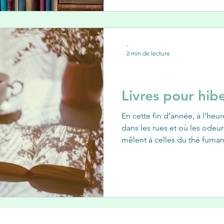
-
2 min de lecture
DES MOTS ET DES IDÉES
Livres pour hib
En cette fin d’année, à l’heur
dans les rues et où les odeu
mêlent à celles du thé fumant