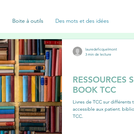
.
Boite à outils
Des mots et des idées
lauredeficquelmont
3 min de lecture
BOITE À OUTILS
RESSOURCES S
BOOK TCC
Livres de TCC sur différents 
accessible aux patient. bibli
TCC.