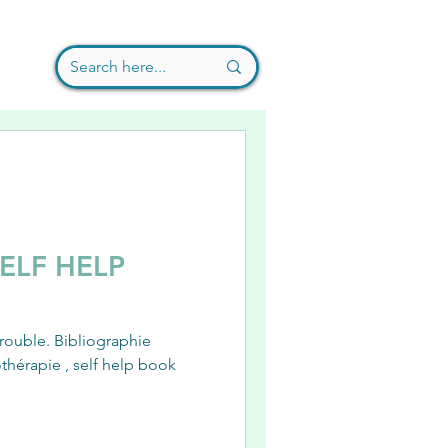
ELF HELP
trouble. Bibliographie
othérapie , self help book