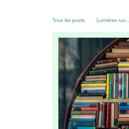
Tous les posts
Lumières sur..