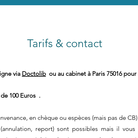
Tarifs & contact
ligne via
Doctolib
ou au cabinet à Paris 75016
pour 
t de 100 Euros .
convenance, en chèque ou espèces (mais pas de CB)
(annulation, report)
sont possibles mais il vou