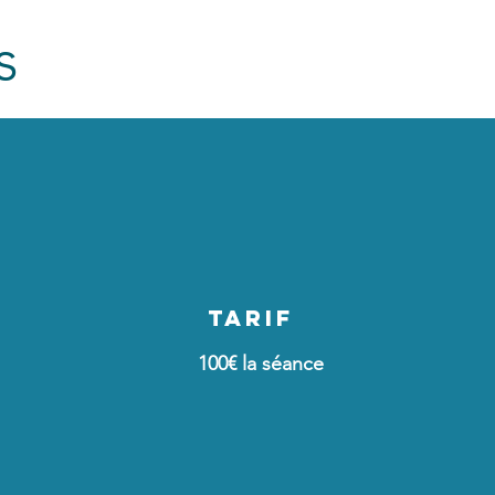
s
TARIF
100€ la séance