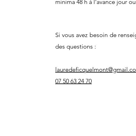
minima 48 h à l'avance jour ou
Si vous avez besoin de rense
des questions :
lauredeficquelmont@gmail.c
07 50 63 24 70
Consultation de psychologie. Séances en ligne.