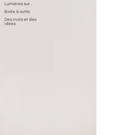
Lumières sur...
Boite à outils
Des mots et des
idées