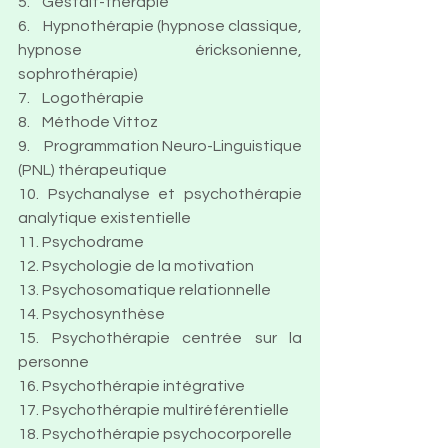
5.    Gestalt-thérapie
6.    Hypnothérapie (hypnose classique, 
hypnose éricksonienne, 
sophrothérapie)
7.    Logothérapie
8.    Méthode Vittoz
9.    
Programmation Neuro-Linguistique 
(PNL) thérapeutique
10. Psychanalyse et psychothérapie 
analytique existentielle
11. 
Psychodrame
12. Psychologie de la motivation
13. Psychosomatique relationnelle
14. Psychosynthèse
15. 
Psychothérapie centrée sur la 
personne
16. Psychothérapie intégrative
17. Psychothérapie multiréférentielle
18. Psychothérapie psychocorporelle