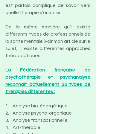
est parfois compliqué de savoir vers 
quelle thérapie s’orienter.
De la même manière qu’il existe 
différents types de professionnels de 
la santé mentale (voir mon article sur le 
sujet), il existe différentes approches 
thérapeutiques. 
La Fédération française de 
psychothérapie et psychanalyse 
reconnaît actuellement 26 types de 
thérapies différentes :
1.    Analyse bio-énergétique
2.    
Analyse psycho-organique
3.    Analyse transactionnelle
4.    Art-thérapie