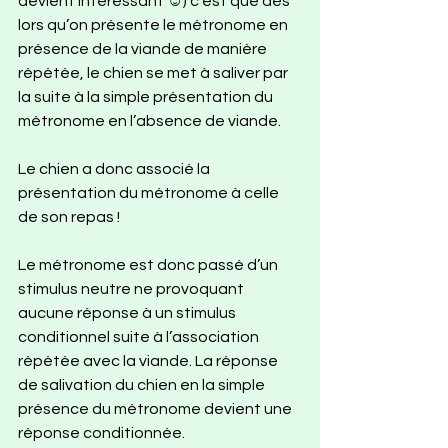
devient intéressant ☺) c’est que dès 
lors qu’on présente le métronome en 
présence de la viande de manière 
répétée, le chien se met à saliver par 
la suite à la simple présentation du 
métronome en l’absence de viande. 
Le chien a donc associé la 
présentation du métronome à celle 
de son repas ! 
Le métronome est donc passé d’un 
stimulus neutre ne provoquant 
aucune réponse à un stimulus 
conditionnel suite à l’association 
répétée avec la viande. La réponse 
de salivation du chien en la simple 
présence du métronome devient une 
réponse conditionnée.