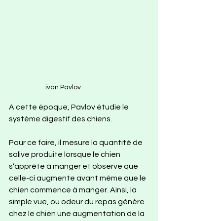
ivan Pavlov
A cette époque, Pavlov étudie le 
système digestif des chiens. 
Pour ce faire, il mesure la quantité de 
salive produite lorsque le chien 
s’apprête à manger et observe que 
celle-ci augmente avant même que le 
chien commence à manger. Ainsi, la 
simple vue, ou odeur du repas génère 
chez le chien une augmentation de la 