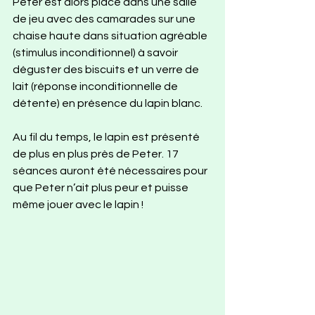
Peter est alors placé dans une salle 
de jeu avec des camarades sur une 
chaise haute dans situation agréable 
(stimulus inconditionnel) à savoir 
déguster des biscuits et un verre de 
lait (réponse inconditionnelle de 
détente) en présence du lapin blanc. 
Au fil du temps, le lapin est présenté 
de plus en plus près de Peter. 17 
séances auront été nécessaires pour 
que Peter n’ait plus peur et puisse 
même jouer avec le lapin !