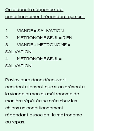
On a donc la séquence  de 
conditionnement répondant qui suit :
1.	VIANDE = SALIVATION
2.	METRONOME SEUL = RIEN
3.	VIANDE + METRONOME = 
SALIVATION
4.	METRONOME SEUL = 
SALIVATION
Pavlov aura donc découvert 
accidentellement que si on présente 
la viande au son du métronome de 
manière répétée se crée chez les 
chiens un conditionnement 
répondant associant le métronome 
au repas.