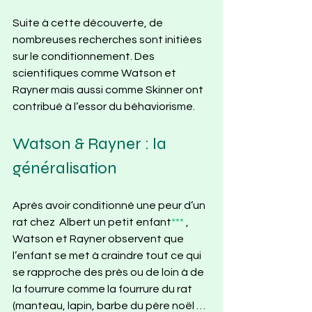
Suite à cette découverte, de 
nombreuses recherches sont initiées 
sur le conditionnement. Des 
scientifiques comme Watson et 
Rayner mais aussi comme Skinner ont 
contribué à l’essor du béhaviorisme. 
Watson & Rayner : la 
généralisation  
Après avoir conditionné une peur d’un 
rat chez  Albert un petit enfant
*** 
, 
Watson et Rayner observent que 
l’enfant se met à craindre tout ce qui 
se rapproche des près ou de loin à de 
la fourrure comme la fourrure du rat 
(manteau, lapin, barbe du père noël …