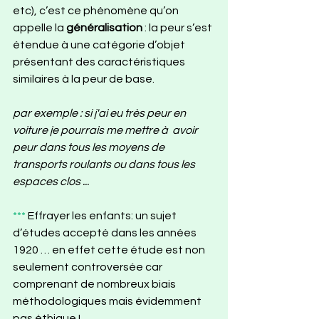
etc), c’est ce phénomène qu’on 
appelle la 
généralisation
 : la peur s’est 
étendue à une catégorie d’objet 
présentant des caractéristiques 
similaires à la peur de base.
par exemple : si j'ai eu très peur en 
voiture je pourrais me mettre à  avoir 
peur dans tous les moyens de 
transports roulants ou dans tous les 
espaces clos ...
*** 
Effrayer les enfants: un sujet 
d’études accepté dans les années 
1920 … en effet cette étude est non 
seulement controversée car 
comprenant de nombreux biais 
méthodologiques mais évidemment 
pas éthique ! 