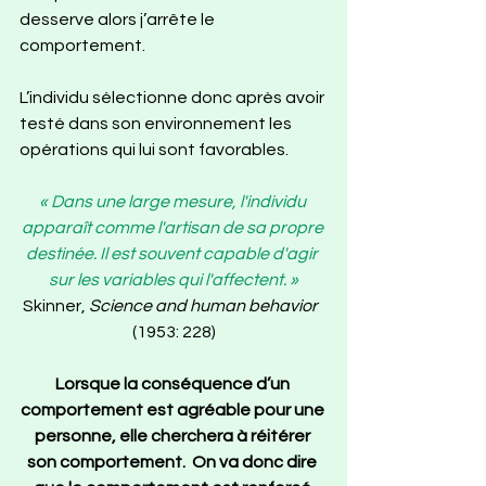
desserve alors j’arrête le 
comportement.
L’individu sélectionne donc après avoir 
testé dans son environnement les 
opérations qui lui sont favorables. 
« Dans une large mesure, l'individu 
apparaît comme l'artisan de sa propre 
destinée. Il est souvent capable d'agir 
sur les variables qui l'affectent. »
Skinner, 
Science and human behavior
(1953: 228)
Lorsque la conséquence d’un 
comportement est agréable pour une 
personne, elle cherchera à réitérer 
son comportement.  On va donc dire 