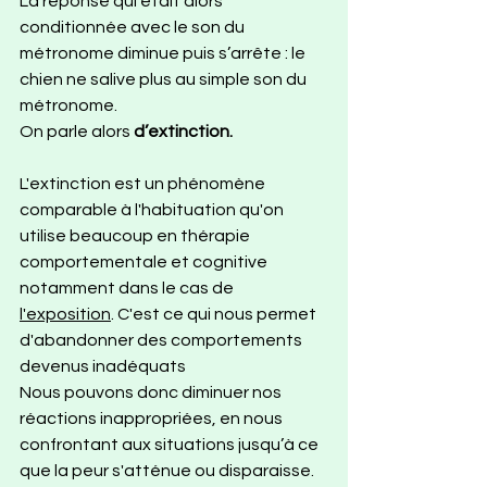
La réponse qui était alors 
conditionnée avec le son du 
métronome diminue puis s’arrête : le 
chien ne salive plus au simple son du 
métronome. 
On parle alors 
d’extinction.
L'extinction est un phénomène 
comparable à l'habituation qu'on 
utilise beaucoup en thérapie 
comportementale et cognitive 
notamment dans le cas de 
l'exposition
. C'est ce qui nous permet 
d'abandonner des comportements 
devenus inadéquats
Nous pouvons donc diminuer nos 
réactions inappropriées, en nous 
confrontant aux situations jusqu’à ce 
que la peur s'atténue ou disparaisse.  