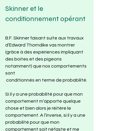
Skinner et le 
conditionnement opérant
B.F. Skinner faisant suite aux travaux 
d’Edward Thorndike vas montrer 
(grâce à des expériences impliquant 
des boites et des pigeons 
notamment) que nos comportements 
sont 
 conditionnés en terme de probabilité.
Si il y a une probabilité pour que mon 
comportement m’apporte quelque 
chose et bien alors je réitère le 
comportement. A l’inverse, si il y a une 
probabilité pour que mon 
comportement soit néfaste et me 