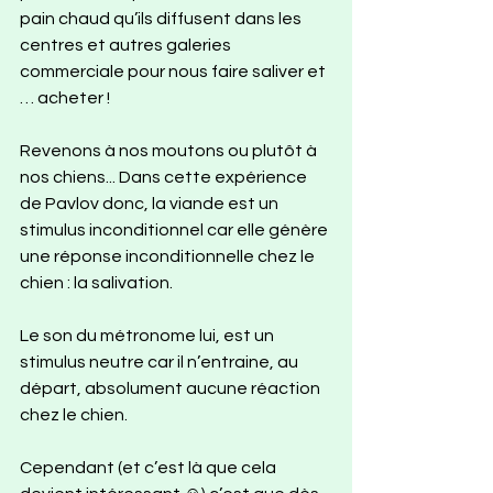
pain chaud qu’ils diffusent dans les 
centres et autres galeries 
commerciale pour nous faire saliver et 
… acheter !
Revenons à nos moutons ou plutôt à 
nos chiens... Dans cette expérience 
de Pavlov donc, la viande est un 
stimulus inconditionnel car elle génère 
une réponse inconditionnelle chez le 
chien : la salivation.
Le son du métronome lui, est un 
stimulus neutre car il n’entraine, au 
départ, absolument aucune réaction 
chez le chien.
Cependant (et c’est là que cela 